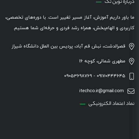
درباره نوین تک
ما باور داریم آموزش، آغاز مسیر تغییر است. با دوره‌های تخصصی،
کاربردی و الهام‌بخش، همراه رشد فردی و حرفه‌ای شما هستیم.
قصرالدشت، نبش قم آباد، پردیس بین الملل دانشگاه شیراز
مطهری شمالی، کوچه 16
۰۹۱۷۰۴۴۴۶۴۵ - 09053698769
itechco.ir@gmail.com
نماد اعتماد الکترونیکی