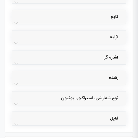
تابع
آرایه
اشاره گر
رشته
نوع شمارشی، استراکچر، یونیون
فایل