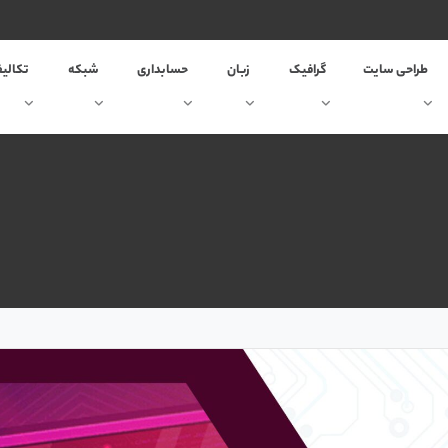
طراحی سایت
گرافیک
زبان
حسابداری
شبکه
تکالی