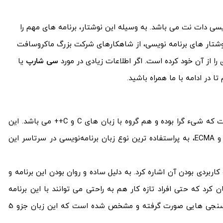
رد از زبان برنامه نویسی دات نت می باشد. به وسیله این نوشتار، برنامه های مهم را
وشتار های برنامه نویسی، از شاهکارهای شرکت بزرگ ماکروسافت
 را از آن خود کرده است. اگر اطلاعات زیادی در مورد
سی شارپ
یا
 در ادامه با ما همراه باشید.
این زبان، یکی از زبان های پرمخاطب برنامه‌نویسی است که شیء گرا بوده و هم گروه با زبان های C و C++ می باشد. این
نوشتار، علاوه بر دریافت استانداردهایی هم چون ISO و ECMA، به پراستفاده ترین نوع زبان برنامه‌نویسی در سرتاسر این
اربردی بودن آن اشاره کرد. به دلیل ساده و روان بودن این برنامه و
رد که حتی افراد تازه کار هم به راحتی می توانند با این برنامه
کنار بیایند. در چند سال اخیر در مورد این برنامه، نظرسنجی هایی صورت گرفته و مشخص شده است که این زبان جزو 5