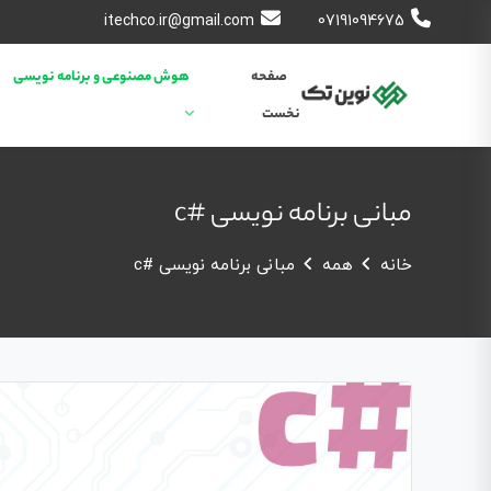
itechco.ir@gmail.com
07191094675
صفحه
هوش مصنوعی و برنامه نویسی
نخست
مبانی برنامه نویسی #c
خانه
همه
مبانی برنامه نویسی #c