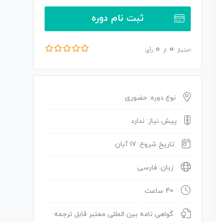
ثبت نام دوره
0
0
امتیاز
از
رأی
نوع دوره: حضوری
پیش نیاز: ندارد
تاریخ شروع: 17 آبان
زبان: فارسی
40 ساعت
گواهی نامه بین المللی معتبر قابل ترجمه