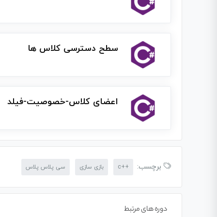
سطح دسترسی کلاس ها
اعضای کلاس-خصوصیت-فیلد
برچسب:
++c
بازی سازی
سی پلاس پلاس
دوره های مرتبط