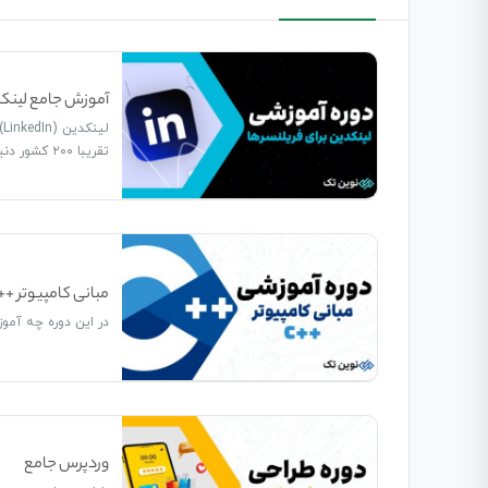
آموزش جامع لینکد
تقریبا ۲۰۰ کشور دنیاست که…
مبانی کامپیوتر ++c
در این دوره چه آمو
وردپرس جامع