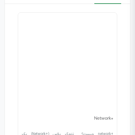
+Network
+network چیست؟ نتورک پلاس (+Network) یک