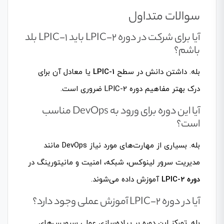
سوالات متداول
آیا برای شرکت در دوره LPIC-2 باید LPIC-1 بلد
باشم؟
بله. داشتن دانش در سطح
LPIC-1
یا معادل آن برای
درک بهتر مفاهیم دوره LPIC-2 ضروری است.
آیا این دوره برای ورود به DevOps مناسب
است؟
بله. بسیاری از مهارت‌های مورد نیاز DevOps مانند
مدیریت سرور لینوکس، شبکه، امنیت و مانیتورینگ در
دوره LPIC-2
آموزش داده می‌شوند.
آیا در دوره LPIC-2 آموزش عملی وجود دارد؟
بله. تمرکز این دوره بر پیاده‌سازی عملی سرویس‌های