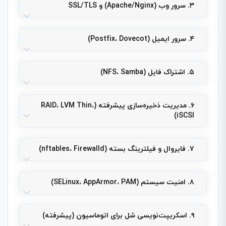
۳. سرور وب (Apache/Nginx) و SSL/TLS
۴. سرور ایمیل (Postfix، Dovecot)
۵. اشتراک فایل (NFS، Samba)
۶. مدیریت ذخیره‌سازی پیشرفته (RAID، LVM Thin،
iSCSI)
۷. فایروال و فیلترینگ بسته (nftables، Firewalld)
۸. امنیت سیستم (SELinux، AppArmor، PAM)
۹. اسکریپت‌نویسی شل برای اتوماسیون (پیشرفته)