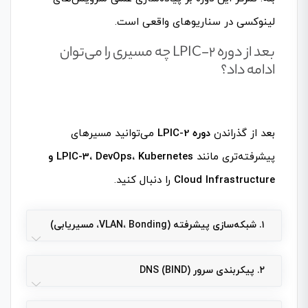
لینوکسی در سناریوهای واقعی است.
بعد از دوره LPIC-2 چه مسیری را می‌توان
ادامه داد؟
بعد از گذراندن
دوره LPIC-2
می‌توانید مسیرهای
پیشرفته‌تری مانند
LPIC-3، DevOps، Kubernetes و
Cloud Infrastructure
را دنبال کنید.
۱. شبکه‌سازی پیشرفته (VLAN، Bonding، مسیریابی)
۲. پیکربندی سرور DNS (BIND)