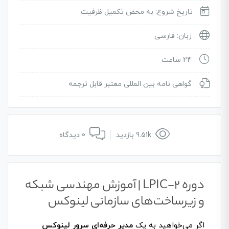
تاریخ شروع: به محض تکمیل ظرفیت
زبان: فارسی
24 ساعت
گواهی نامه بین المللی معتبر قابل ترجمه
9.51k بازدید
0 دیدگاه
دوره LPIC-2 | آموزش مهندسی شبکه
و زیرساخت‌های سازمانی لینوکس
اگر می‌خواهید به یک
مدیر حرفه‌ای سرور لینوکس