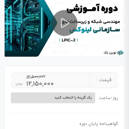
13,500,000
قیمت :
12,150,000
تومان
روز-ساعت
گواهینامه پایان دوره