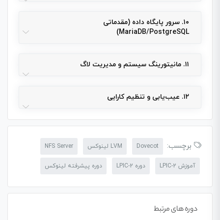
۱۰. سرور پایگاه داده (مقدماتی
MariaDB/PostgreSQL)
۱۱. مانیتورینگ سیستم و مدیریت لاگ
۱۲. عیب‌یابی و تنظیم کارایی
برچسب:
Dovecot
LVM لینوکس
NFS Server
آموزش LPIC-2
دوره LPIC-2
دوره پیشرفته لینوکس
دوره های مرتبط